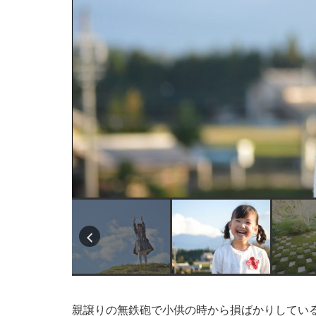
親譲りの無鉄砲で小供の時から損ばかりしてい