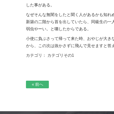
した事がある。
なぜそんな無闇をしたと聞く人があるかも知れ
新築の二階から首を出していたら、同級生の一
弱虫やーい。と囃したからである。
小使に負ぶさって帰って来た時、おやじが大き
から、この次は抜かさずに飛んで見せますと答
カテゴリ：
カテゴリその1
« 前へ