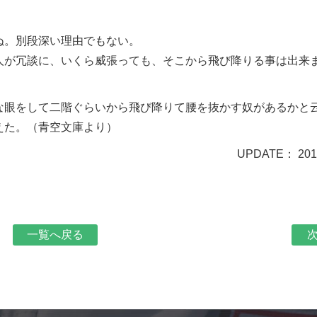
ぬ。別段深い理由でもない。
人が冗談に、いくら威張っても、そこから飛び降りる事は出来
な眼をして二階ぐらいから飛び降りて腰を抜かす奴があるかと
えた。（青空文庫より）
UPDATE： 2019
一覧へ戻る
次