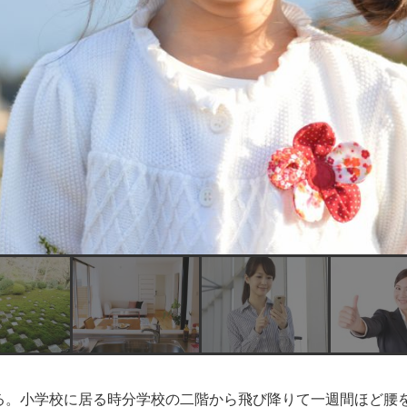
る。小学校に居る時分学校の二階から飛び降りて一週間ほど腰