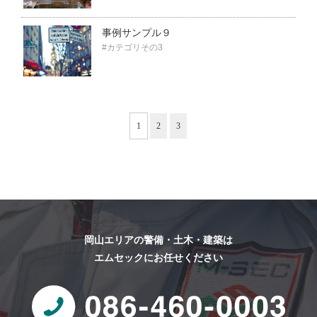
事例サンプル９
#カテゴリその3
1
2
3
岡山エリアの警備・土木・建築は
エムセックにお任せください