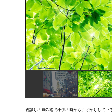
親譲りの無鉄砲で小供の時から損ばかりしてい