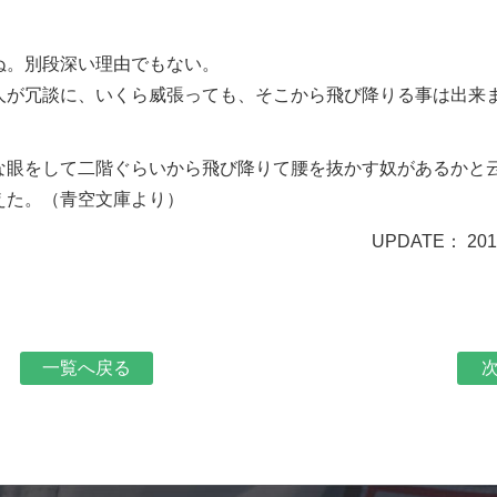
ぬ。別段深い理由でもない。
人が冗談に、いくら威張っても、そこから飛び降りる事は出来
な眼をして二階ぐらいから飛び降りて腰を抜かす奴があるかと
えた。（青空文庫より）
UPDATE： 2019
一覧へ戻る
次