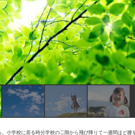
る。小学校に居る時分学校の二階から飛び降りて一週間ほど腰