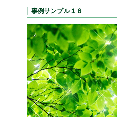
事例サンプル１８