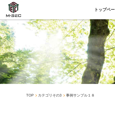
トップペー
TOP
カテゴリその3
事例サンプル１８