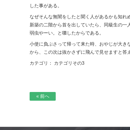
した事がある。
なぜそんな無闇をしたと聞く人があるかも知れ
新築の二階から首を出していたら、同級生の一
弱虫やーい。と囃したからである。
小使に負ぶさって帰って来た時、おやじが大き
から、この次は抜かさずに飛んで見せますと答
カテゴリ：
カテゴリその3
« 前へ